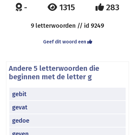
-
1315
283
9 letterwoorden // id
9249
Geef dit woord een
Andere 5 letterwoorden die
beginnen met de letter g
gebit
gevat
gedoe
geven