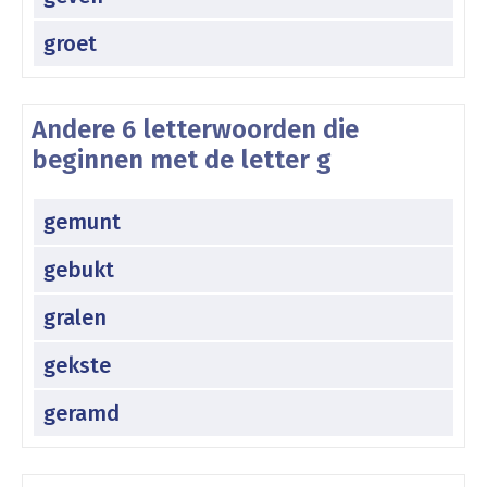
groet
Andere 6 letterwoorden die
beginnen met de letter g
gemunt
gebukt
gralen
gekste
geramd