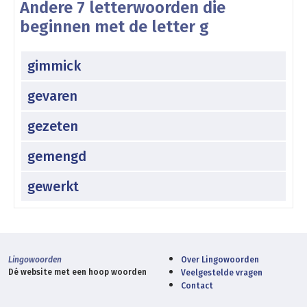
Andere 7 letterwoorden die
beginnen met de letter g
gimmick
gevaren
gezeten
gemengd
gewerkt
Lingowoorden
Over Lingowoorden
Dé website met een hoop woorden
Veelgestelde vragen
Contact