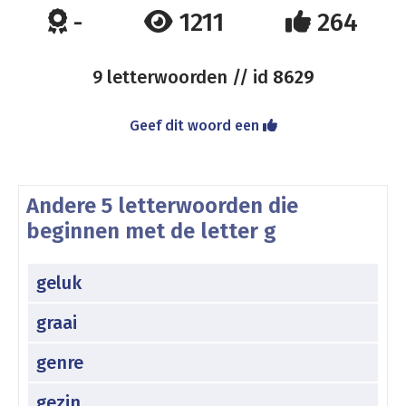
-
1211
264
9 letterwoorden // id
8629
Geef dit woord een
Andere 5 letterwoorden die
beginnen met de letter g
geluk
graai
genre
gezin