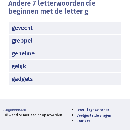
Andere 7 letterwoorden die
beginnen met de letter g
gevecht
greppel
geheime
gelijk
gadgets
Lingowoorden
Over Lingowoorden
Dé website met een hoop woorden
Veelgestelde vragen
Contact