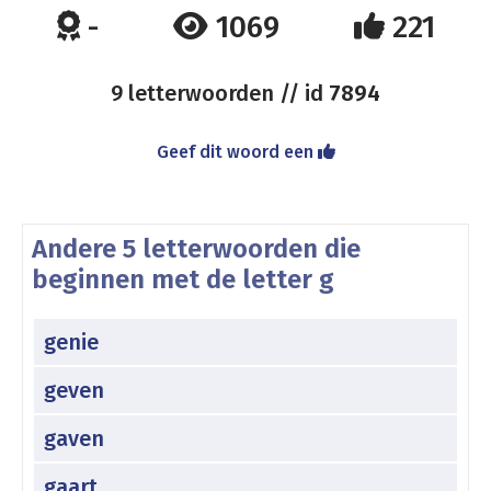
-
1069
221
9 letterwoorden // id
7894
Geef dit woord een
Andere 5 letterwoorden die
beginnen met de letter g
genie
geven
gaven
gaart