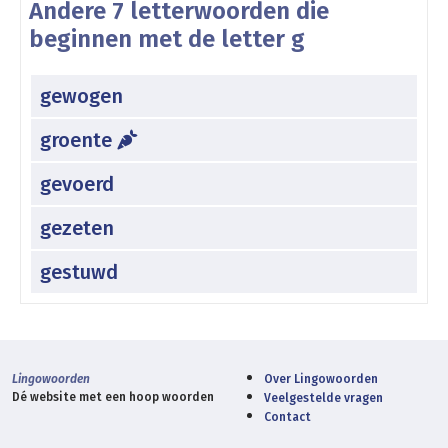
Andere 7 letterwoorden die
beginnen met de letter g
gewogen
groente
gevoerd
gezeten
gestuwd
Lingowoorden
Over Lingowoorden
Dé website met een hoop woorden
Veelgestelde vragen
Contact