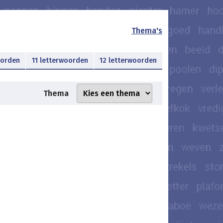
Thema's
oorden
11 letterwoorden
12 letterwoorden
Thema