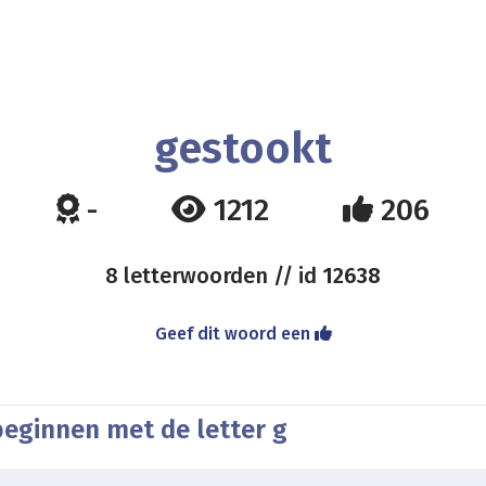
gestookt
-
1212
206
8 letterwoorden // id
12638
Geef dit woord een
beginnen met de letter g