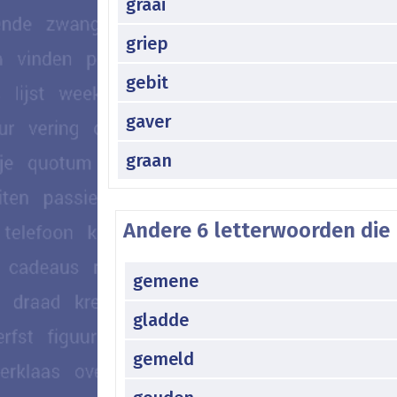
graai
griep
gebit
gaver
graan
Andere 6 letterwoorden die 
gemene
gladde
gemeld