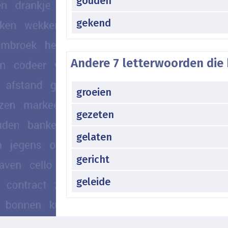
gouden
gekend
Andere 7 letterwoorden die 
groeien
gezeten
gelaten
gericht
geleide