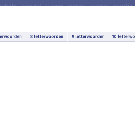
terwoorden
8 letterwoorden
9 letterwoorden
10 letterw