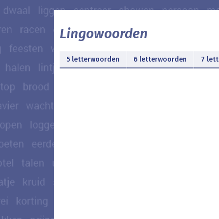
Lingowoorden
5 letterwoorden
6 letterwoorden
7 let