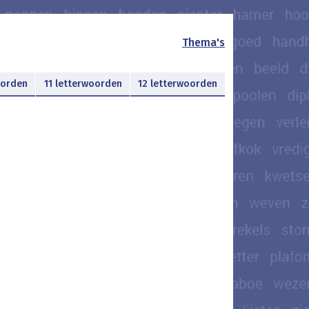
Thema's
oorden
11 letterwoorden
12 letterwoorden