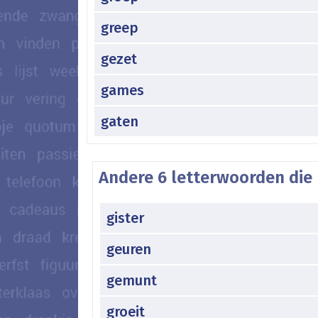
greep
gezet
games
gaten
Andere 6 letterwoorden die 
gister
geuren
gemunt
groeit