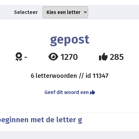
Selecteer
gepost
-
1270
285
6 letterwoorden // id
11347
Geef dit woord een
beginnen met de letter g