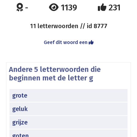
-
1139
231
11 letterwoorden // id
8777
Geef dit woord een
Andere 5 letterwoorden die
beginnen met de letter g
grote
geluk
grijze
goten