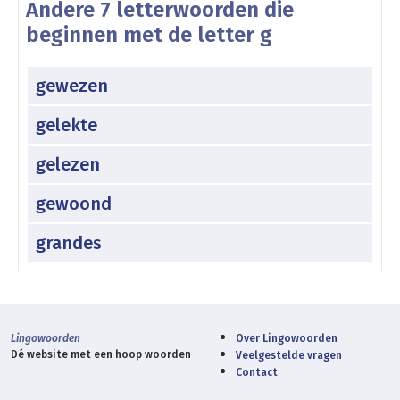
Andere 7 letterwoorden die
beginnen met de letter g
gewezen
gelekte
gelezen
gewoond
grandes
Lingowoorden
Over Lingowoorden
Dé website met een hoop woorden
Veelgestelde vragen
Contact