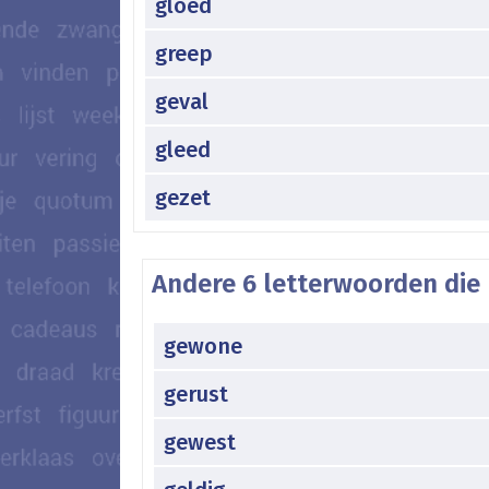
gloed
greep
geval
gleed
gezet
Andere 6 letterwoorden die 
gewone
gerust
gewest