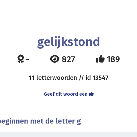
gelijkstond
-
827
189
11 letterwoorden // id
13547
Geef dit woord een
beginnen met de letter g