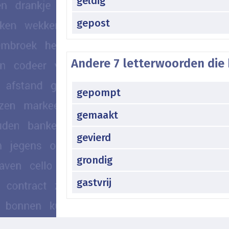
geldig
gepost
Andere 7 letterwoorden die 
gepompt
gemaakt
gevierd
grondig
gastvrij