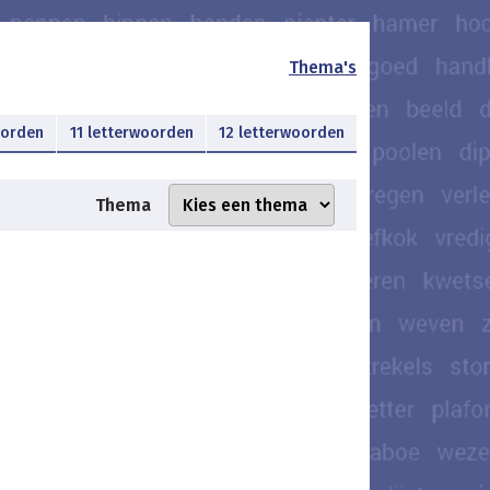
Thema's
oorden
11 letterwoorden
12 letterwoorden
Thema