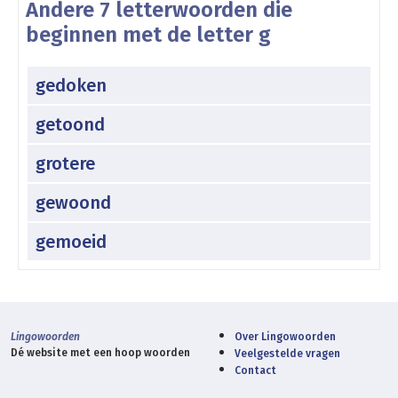
Andere 7 letterwoorden die
beginnen met de letter g
gedoken
getoond
grotere
gewoond
gemoeid
Lingowoorden
Over Lingowoorden
Dé website met een hoop woorden
Veelgestelde vragen
Contact