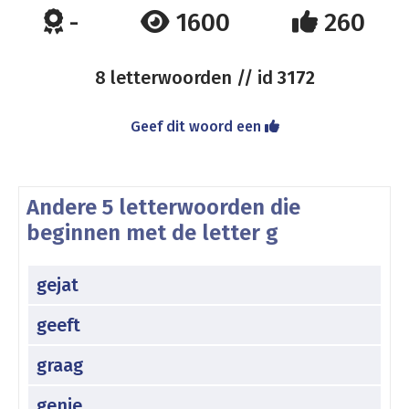
-
1600
260
8 letterwoorden // id
3172
Geef dit woord een
Andere 5 letterwoorden die
beginnen met de letter g
gejat
geeft
graag
genie