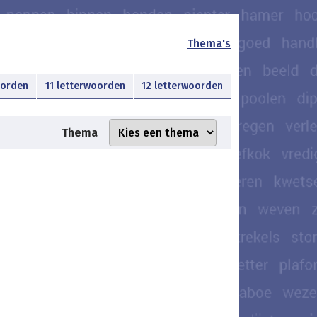
Thema's
oorden
11 letterwoorden
12 letterwoorden
Thema