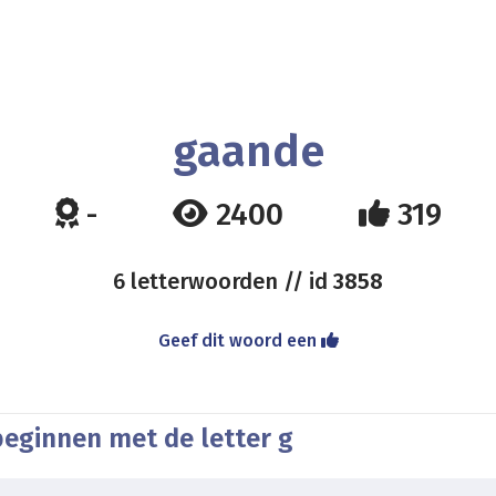
gaande
-
2400
319
6 letterwoorden // id
3858
Geef dit woord een
beginnen met de letter g