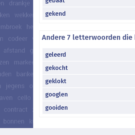
gebaat
gekend
Andere 7 letterwoorden die 
geleerd
gekocht
geklokt
googlen
gooiden