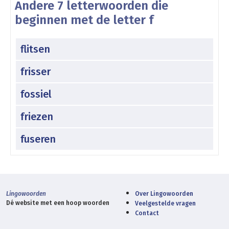
Andere 7 letterwoorden die
beginnen met de letter f
flitsen
frisser
fossiel
friezen
fuseren
Lingowoorden
Over Lingowoorden
Dé website met een hoop woorden
Veelgestelde vragen
Contact