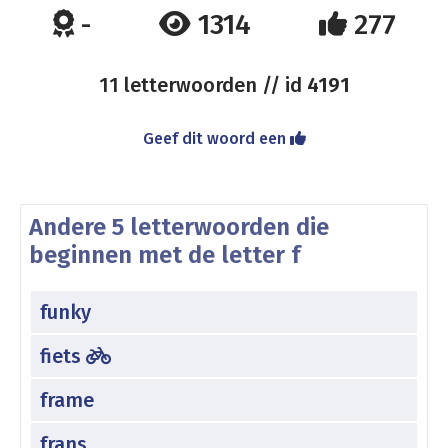
-
1314
277
11 letterwoorden // id
4191
Geef dit woord een
Andere 5 letterwoorden die
beginnen met de letter f
funky
fiets
frame
frans