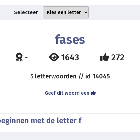
Selecteer
fases
-
1643
272
5 letterwoorden // id
14045
Geef dit woord een
eginnen met de letter f