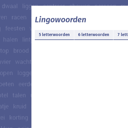
Lingowoorden
5 letterwoorden
6 letterwoorden
7 let