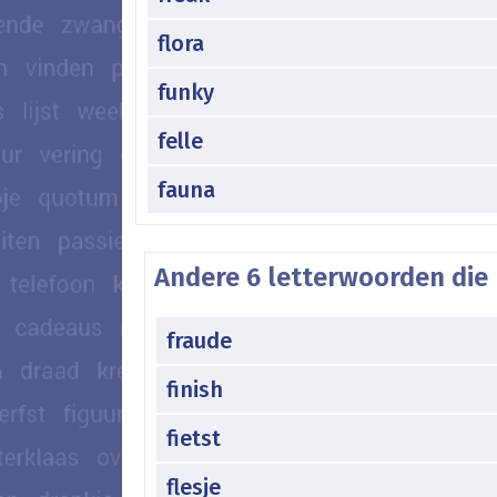
flora
funky
felle
fauna
Andere 6 letterwoorden die 
fraude
finish
fietst
flesje