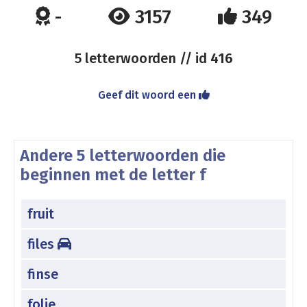
-
3157
349
5 letterwoorden // id
416
Geef dit woord een
Andere 5 letterwoorden die
beginnen met de letter f
fruit
files
finse
folie