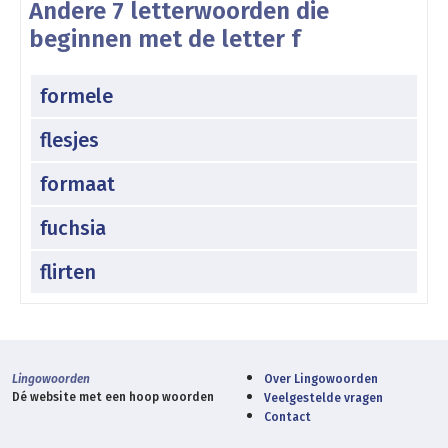
Andere 7 letterwoorden die
beginnen met de letter f
formele
flesjes
formaat
fuchsia
flirten
Lingowoorden
Over Lingowoorden
Dé website met een hoop woorden
Veelgestelde vragen
Contact