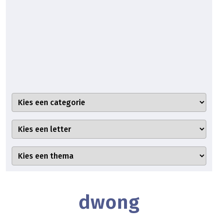
dwong