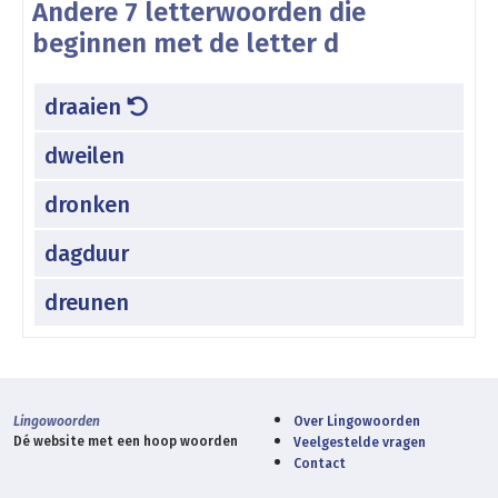
Andere 7 letterwoorden die
beginnen met de letter d
draaien
dweilen
dronken
dagduur
dreunen
Lingowoorden
Over Lingowoorden
Dé website met een hoop woorden
Veelgestelde vragen
Contact