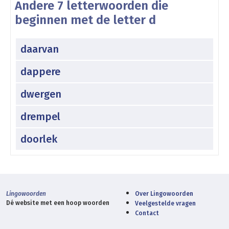
Andere 7 letterwoorden die
beginnen met de letter d
daarvan
dappere
dwergen
drempel
doorlek
Lingowoorden
Over Lingowoorden
Dé website met een hoop woorden
Veelgestelde vragen
Contact