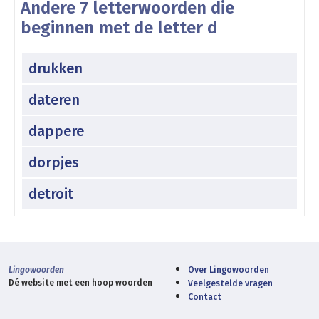
Andere 7 letterwoorden die
beginnen met de letter d
drukken
dateren
dappere
dorpjes
detroit
Lingowoorden
Over Lingowoorden
Dé website met een hoop woorden
Veelgestelde vragen
Contact