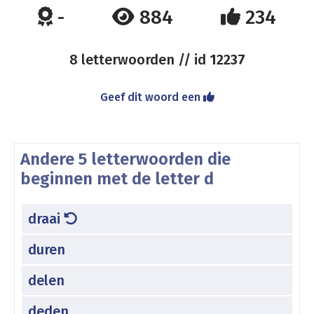
-
884
234
8 letterwoorden // id
12237
Geef dit woord een
Andere 5 letterwoorden die
beginnen met de letter d
draai
duren
delen
deden