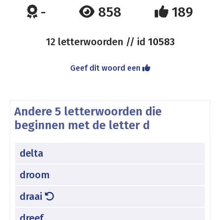
-
858
189
12 letterwoorden // id
10583
Geef dit woord een
Andere 5 letterwoorden die
beginnen met de letter d
delta
droom
draai
dreef