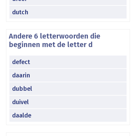
dutch
Andere 6 letterwoorden die
beginnen met de letter d
defect
daarin
dubbel
duivel
daalde