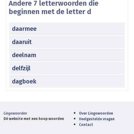
Andere 7 letterwoorden die
beginnen met de letter d
daarmee
daaruit
deelnam
delfzijl
dagboek
Lingowoorden
Over Lingowoorden
Dé website met een hoop woorden
Veelgestelde vragen
Contact