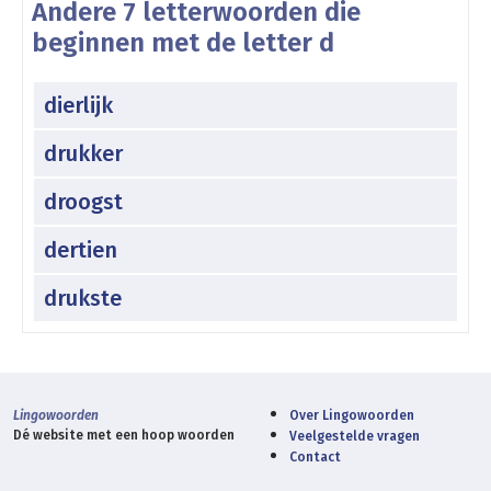
Andere 7 letterwoorden die
beginnen met de letter d
dierlijk
drukker
droogst
dertien
drukste
Lingowoorden
Over Lingowoorden
Dé website met een hoop woorden
Veelgestelde vragen
Contact