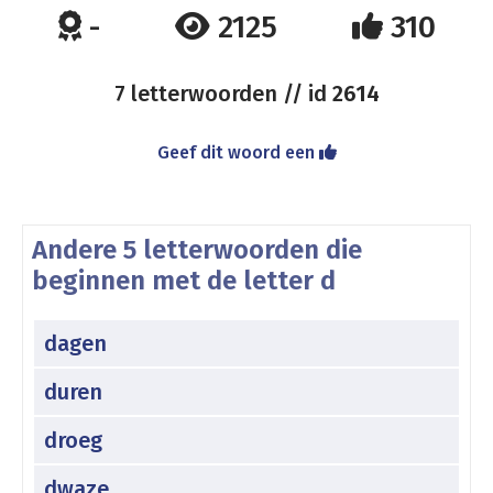
-
2125
310
7 letterwoorden // id
2614
Geef dit woord een
Andere 5 letterwoorden die
beginnen met de letter d
dagen
duren
droeg
dwaze