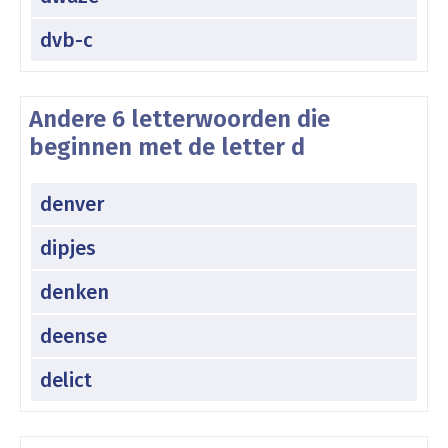
dvb-c
Andere 6 letterwoorden die
beginnen met de letter d
denver
dipjes
denken
deense
delict