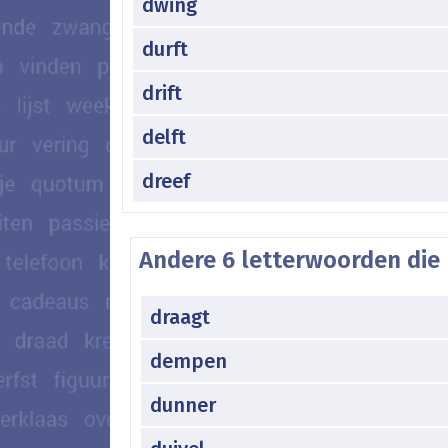
dwing
durft
drift
delft
dreef
Andere 6 letterwoorden die 
draagt
dempen
dunner