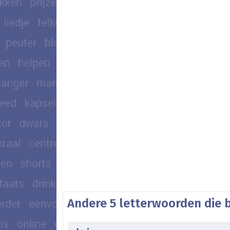
Andere 5 letterwoorden die 