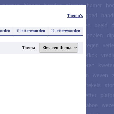
Thema's
oorden
11 letterwoorden
12 letterwoorden
Thema