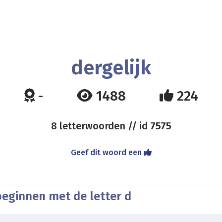
dergelijk
-
1488
224
8 letterwoorden // id
7575
Geef dit woord een
beginnen met de letter d