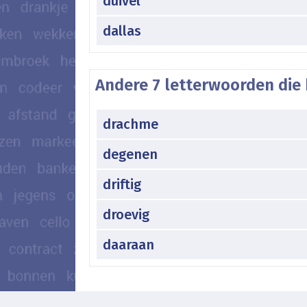
duivel
dallas
Andere 7 letterwoorden die 
drachme
degenen
driftig
droevig
daaraan