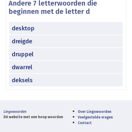
Andere 7 letterwoorden die
beginnen met de letter d
desktop
dreigde
druppel
dwarrel
deksels
Lingowoorden
Over Lingowoorden
Dé website met een hoop woorden
Veelgestelde vragen
Contact