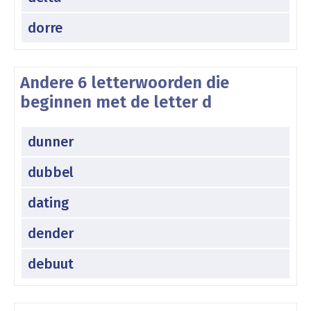
dorre
Andere 6 letterwoorden die
beginnen met de letter d
dunner
dubbel
dating
dender
debuut