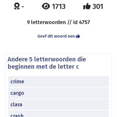
-
1713
301
9 letterwoorden // id
4757
Geef dit woord een
Andere 5 letterwoorden die
beginnen met de letter c
crime
cargo
clara
crash