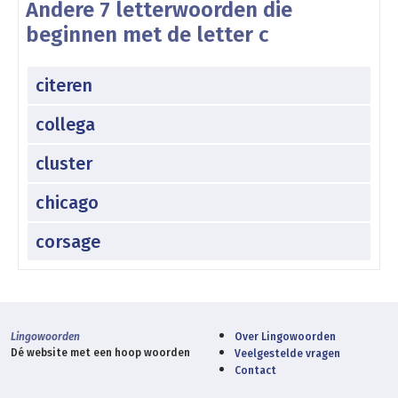
Andere 7 letterwoorden die
beginnen met de letter c
citeren
collega
cluster
chicago
corsage
Lingowoorden
Over Lingowoorden
Dé website met een hoop woorden
Veelgestelde vragen
Contact