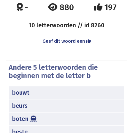
-
880
197
10 letterwoorden // id
8260
Geef dit woord een
Andere 5 letterwoorden die
beginnen met de letter b
bouwt
beurs
boten
beste