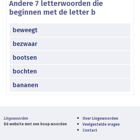
Andere 7 letterwoorden die
beginnen met de letter b
beweegt
bezwaar
bootsen
bochten
bananen
Lingowoorden
Over Lingowoorden
Dé website met een hoop woorden
Veelgestelde vragen
Contact