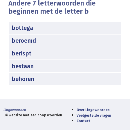
Andere 7 letterwoorden die
beginnen met de letter b
bottega
beroemd
berispt
bestaan
behoren
Lingowoorden
Over Lingowoorden
Dé website met een hoop woorden
Veelgestelde vragen
Contact