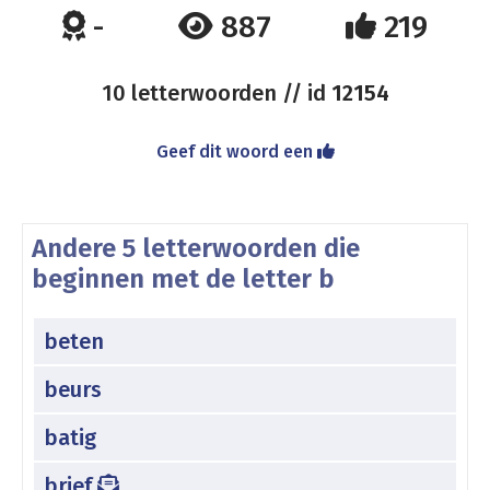
-
887
219
10 letterwoorden // id
12154
Geef dit woord een
Andere 5 letterwoorden die
beginnen met de letter b
beten
beurs
batig
brief