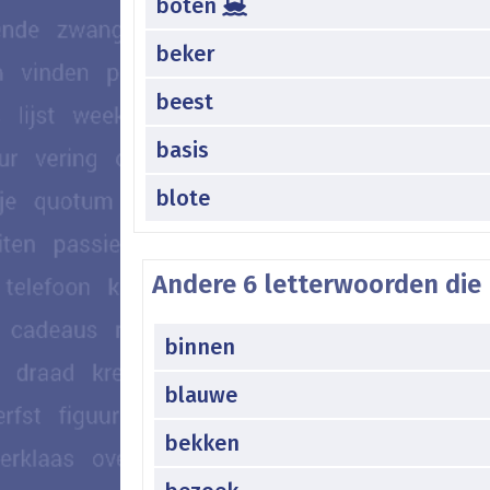
boten
beker
beest
basis
blote
Andere 6 letterwoorden die
binnen
blauwe
bekken