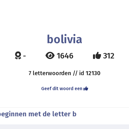
bolivia
-
1646
312
7 letterwoorden // id
12130
Geef dit woord een
beginnen met de letter b