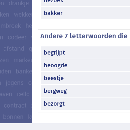
bezoek
bakker
Andere 7 letterwoorden die 
begrijpt
beoogde
beestje
bergweg
bezorgt