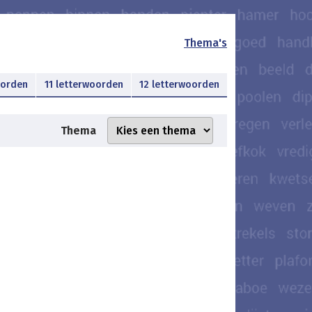
Thema's
oorden
11 letterwoorden
12 letterwoorden
Thema