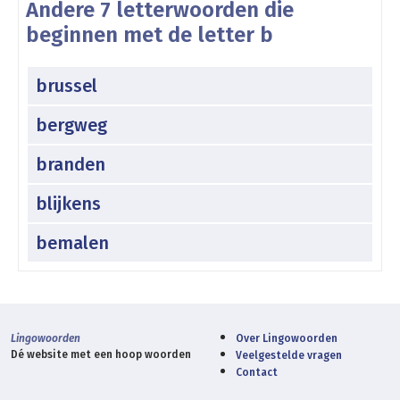
Andere 7 letterwoorden die
beginnen met de letter b
brussel
bergweg
branden
blijkens
bemalen
Lingowoorden
Over Lingowoorden
Dé website met een hoop woorden
Veelgestelde vragen
Contact