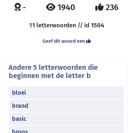
-
1940
236
11 letterwoorden // id
1504
Geef dit woord een
Andere 5 letterwoorden die
beginnen met de letter b
bloei
brand
basic
broos