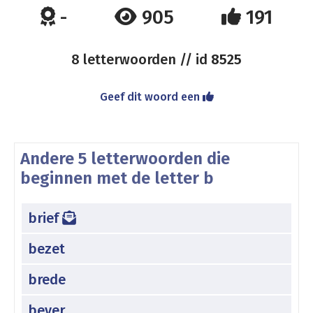
-
905
191
8 letterwoorden // id
8525
Geef dit woord een
Andere 5 letterwoorden die
beginnen met de letter b
brief
bezet
brede
bever