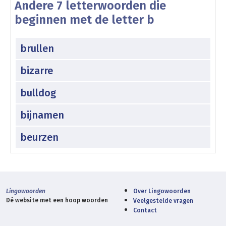
Andere 7 letterwoorden die
beginnen met de letter b
brullen
bizarre
bulldog
bijnamen
beurzen
Lingowoorden
Over Lingowoorden
Dé website met een hoop woorden
Veelgestelde vragen
Contact