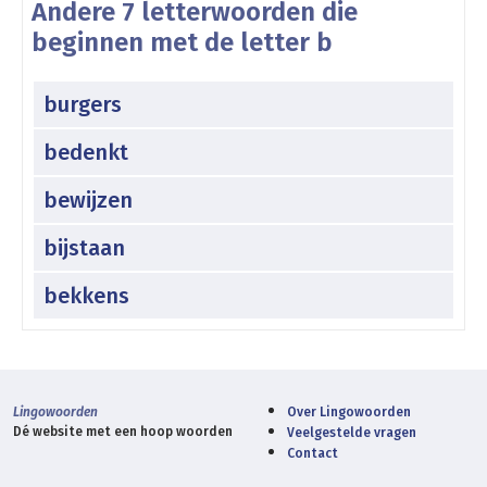
Andere 7 letterwoorden die
beginnen met de letter b
burgers
bedenkt
bewijzen
bijstaan
bekkens
Lingowoorden
Over Lingowoorden
Dé website met een hoop woorden
Veelgestelde vragen
Contact