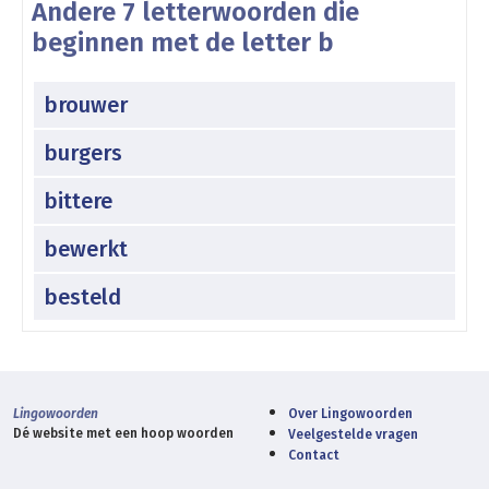
Andere 7 letterwoorden die
beginnen met de letter b
brouwer
burgers
bittere
bewerkt
besteld
Lingowoorden
Over Lingowoorden
Dé website met een hoop woorden
Veelgestelde vragen
Contact