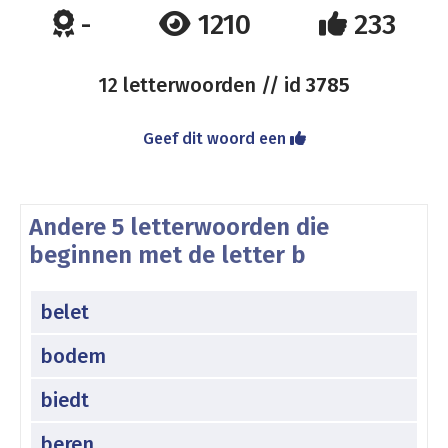
-
1210
233
12 letterwoorden // id
3785
Geef dit woord een
Andere 5 letterwoorden die
beginnen met de letter b
belet
bodem
biedt
beren