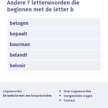
Andere 7 letterwoorden die
beginnen met de letter b
betogen
bepaalt
buurman
belandt
belvoir
Lingowoorden
Over Lingowoorden
Dé website met een hoop woorden
Veelgestelde vragen
Contact