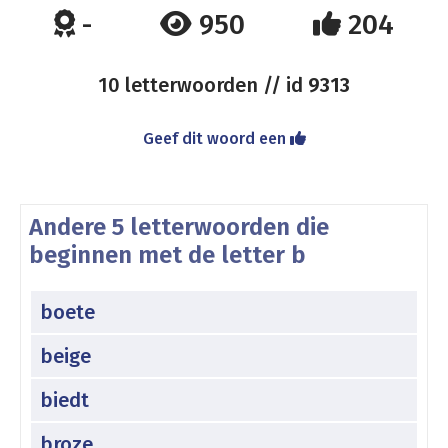
-
950
204
10 letterwoorden // id
9313
Geef dit woord een
Andere 5 letterwoorden die
beginnen met de letter b
boete
beige
biedt
broze