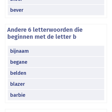
bever
Andere 6 letterwoorden die
beginnen met de letter b
bijnaam
begane
belden
blazer
barbie