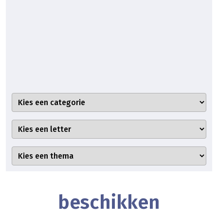
beschikken