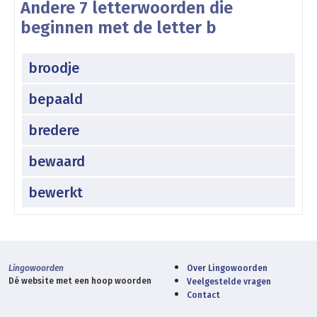
Andere 7 letterwoorden die
beginnen met de letter b
broodje
bepaald
bredere
bewaard
bewerkt
Lingowoorden
Over Lingowoorden
Dé website met een hoop woorden
Veelgestelde vragen
Contact