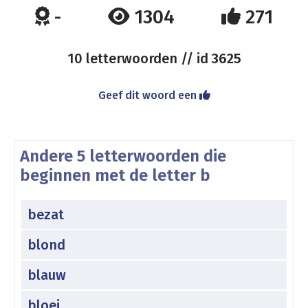
-
1304
271
10 letterwoorden // id
3625
Geef dit woord een
Andere 5 letterwoorden die
beginnen met de letter b
bezat
blond
blauw
bloei