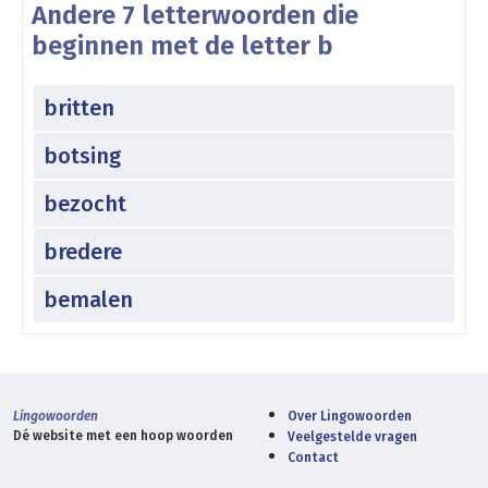
Andere 7 letterwoorden die
beginnen met de letter b
britten
botsing
bezocht
bredere
bemalen
Lingowoorden
Over Lingowoorden
Dé website met een hoop woorden
Veelgestelde vragen
Contact