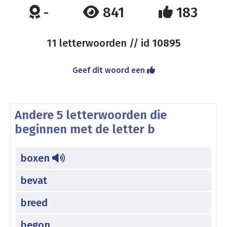
-
841
183
11 letterwoorden // id
10895
Geef dit woord een
Andere 5 letterwoorden die
beginnen met de letter b
boxen
bevat
breed
begon