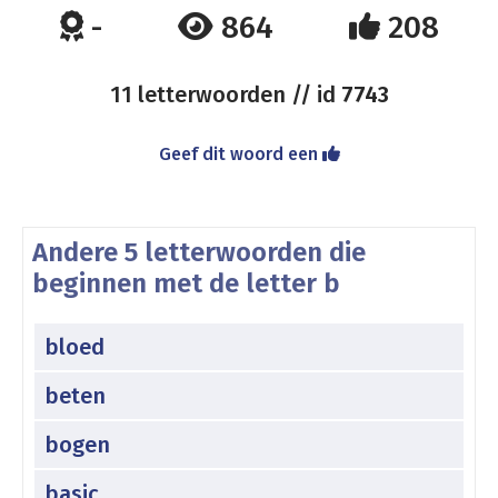
-
864
208
11 letterwoorden // id
7743
Geef dit woord een
Andere 5 letterwoorden die
beginnen met de letter b
bloed
beten
bogen
basic