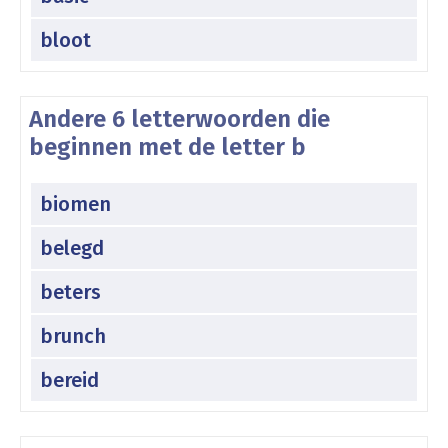
bloot
Andere 6 letterwoorden die
beginnen met de letter b
biomen
belegd
beters
brunch
bereid