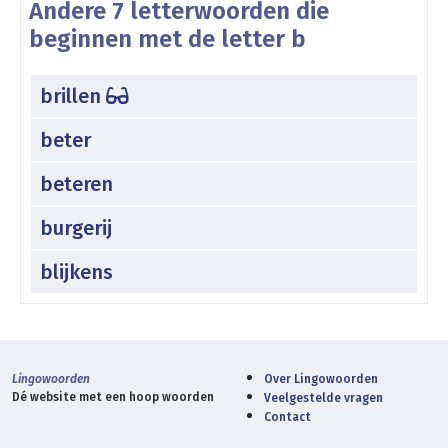
Andere 7 letterwoorden die
beginnen met de letter b
brillen
beter
beteren
burgerij
blijkens
Lingowoorden
Over Lingowoorden
Dé website met een hoop woorden
Veelgestelde vragen
Contact