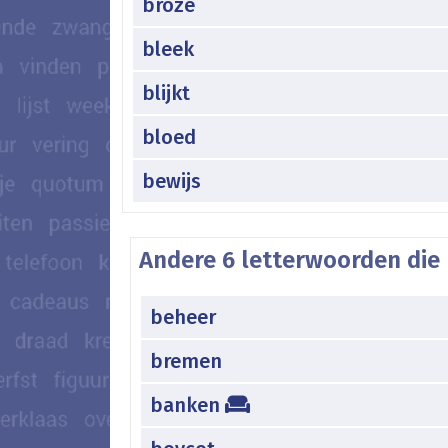
broze
bleek
blijkt
bloed
bewijs
Andere 6 letterwoorden die
beheer
bremen
banken