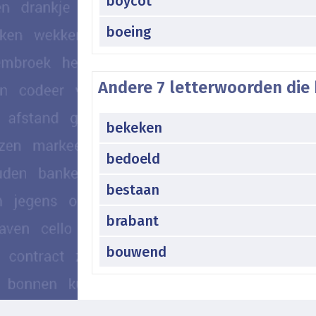
boycot
boeing
Andere 7 letterwoorden die 
bekeken
bedoeld
bestaan
brabant
bouwend