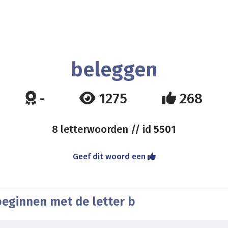
beleggen
-
1275
268
8 letterwoorden // id
5501
Geef dit woord een
beginnen met de letter b