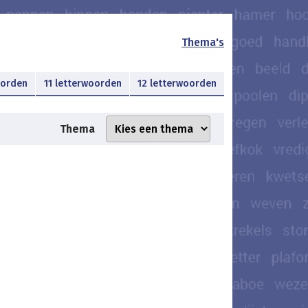
Thema's
oorden
11 letterwoorden
12 letterwoorden
Thema