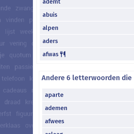
ademt
abuis
alpen
aders
afwas
Andere 6 letterwoorden die 
aparte
ademen
afwees