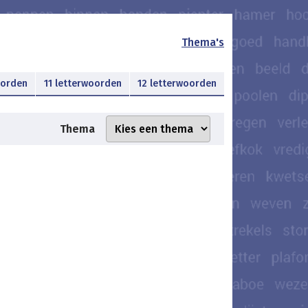
Thema's
oorden
11 letterwoorden
12 letterwoorden
Thema