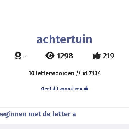
achtertuin
-
1298
219
10 letterwoorden // id
7134
Geef dit woord een
beginnen met de letter a