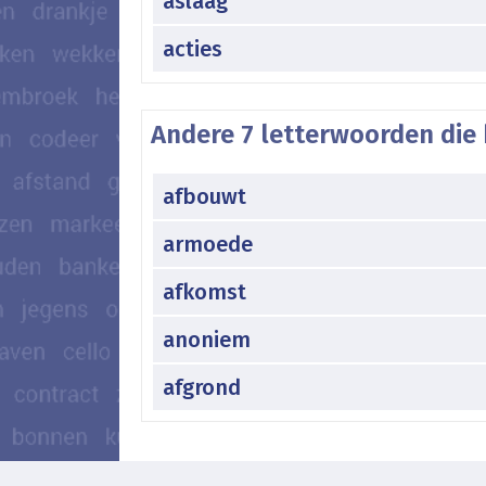
aslaag
acties
Andere 7 letterwoorden die 
afbouwt
armoede
afkomst
anoniem
afgrond