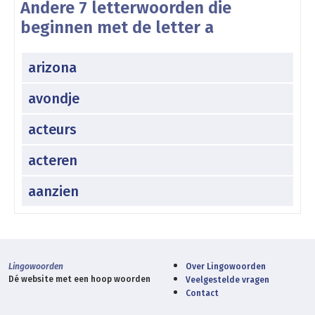
Andere 7 letterwoorden die
beginnen met de letter a
arizona
avondje
acteurs
acteren
aanzien
Lingowoorden
Over Lingowoorden
Dé website met een hoop woorden
Veelgestelde vragen
Contact