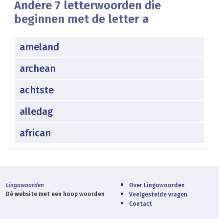
Andere 7 letterwoorden die
beginnen met de letter a
ameland
archean
achtste
alledag
african
Lingowoorden
Over Lingowoorden
Dé website met een hoop woorden
Veelgestelde vragen
Contact