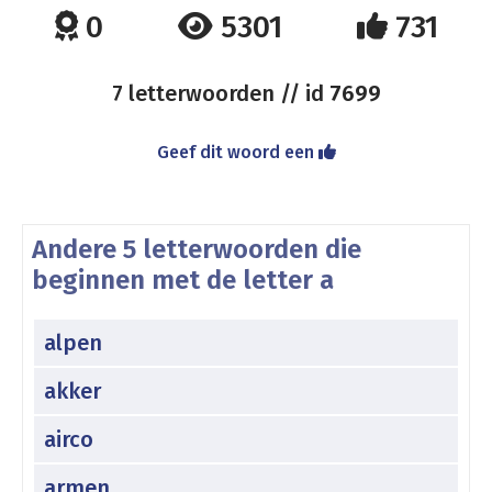
0
5301
731
7 letterwoorden // id
7699
Geef dit woord een
Andere 5 letterwoorden die
beginnen met de letter a
alpen
akker
airco
armen