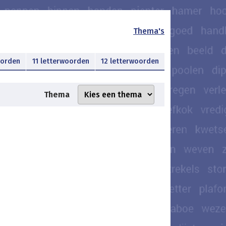
Thema's
oorden
11 letterwoorden
12 letterwoorden
Thema