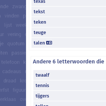
texas
tekst
teken
teuge
talen
Andere 6 letterwoorden die 
twaalf
tennis
tijgers