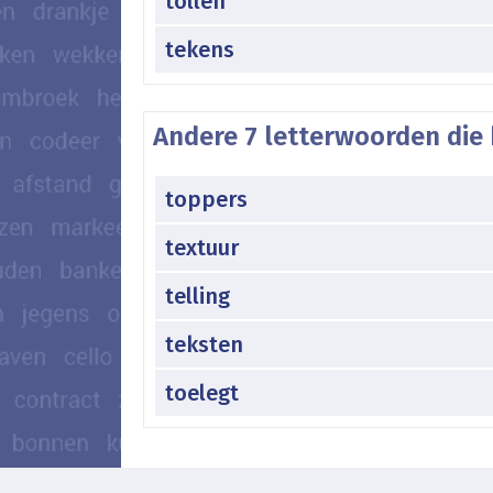
tollen
tekens
Andere 7 letterwoorden die 
toppers
textuur
telling
teksten
toelegt