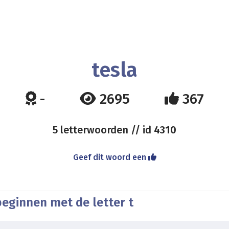
tesla
-
2695
367
5 letterwoorden // id
4310
Geef dit woord een
beginnen met de letter t