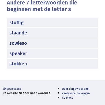
Andere 7 letterwoorden die
beginnen met de letter s
stoffig
staande
sowieso
speaker
stokken
Lingowoorden
Over Lingowoorden
Dé website met een hoop woorden
Veelgestelde vragen
Contact