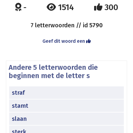
-
1514
300
7 letterwoorden // id
5790
Geef dit woord een
Andere 5 letterwoorden die
beginnen met de letter s
straf
stamt
slaan
sterk