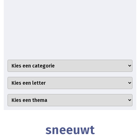
sneeuwt