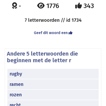
-
1776
343
7 letterwoorden // id
1734
Geef dit woord een
Andere 5 letterwoorden die
beginnen met de letter r
rugby
ramen
rozen
recht