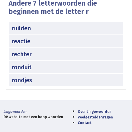
Andere 7 letterwoorden die
beginnen met de letter r
ruilden
reactie
rechter
ronduit
rondjes
Lingowoorden
Over Lingowoorden
Dé website met een hoop woorden
Veelgestelde vragen
Contact