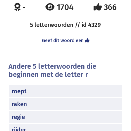
-
1704
366
5 letterwoorden // id
4329
Geef dit woord een
Andere 5 letterwoorden die
beginnen met de letter r
roept
raken
regie
rijder