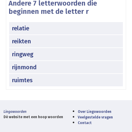
Andere 7 letterwoorden die
beginnen met de letter r
relatie
reikten
ringweg
rijnmond
ruimtes
Lingowoorden
Over Lingowoorden
Dé website met een hoop woorden
Veelgestelde vragen
Contact