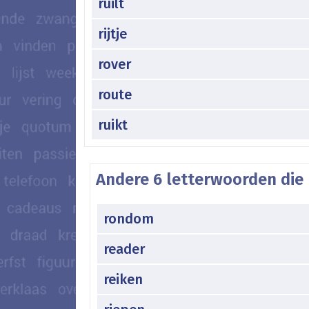
ruilt
rijtje
rover
route
ruikt
Andere 6 letterwoorden die 
rondom
reader
reiken