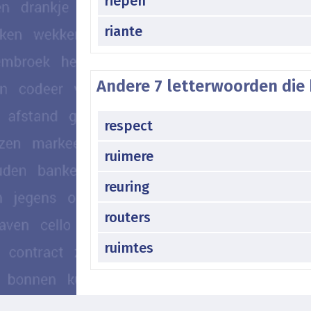
riepen
riante
Andere 7 letterwoorden die 
respect
ruimere
reuring
routers
ruimtes