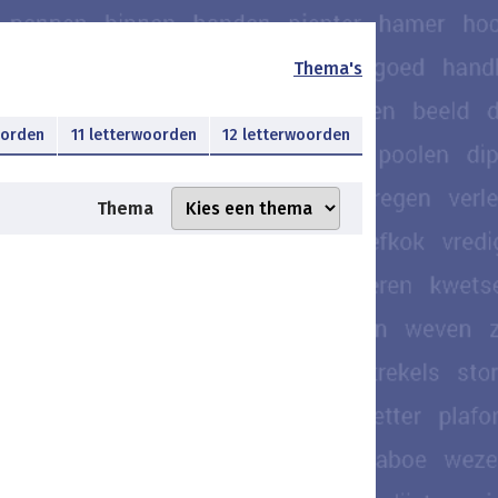
Thema's
oorden
11 letterwoorden
12 letterwoorden
Thema