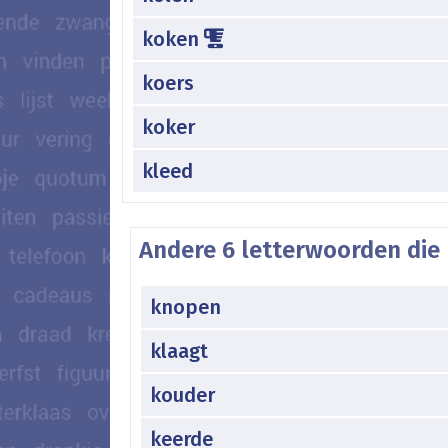
koken
koers
koker
kleed
Andere 6 letterwoorden die 
knopen
klaagt
kouder
keerde