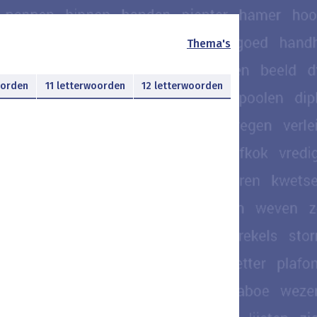
Thema's
oorden
11 letterwoorden
12 letterwoorden