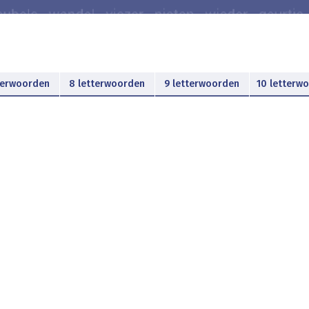
terwoorden
8 letterwoorden
9 letterwoorden
10 letterw