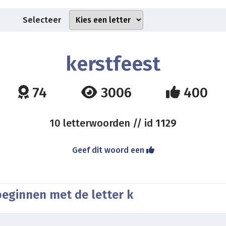
Selecteer
kerstfeest
74
3006
400
10 letterwoorden // id
1129
Geef dit woord een
beginnen met de letter k