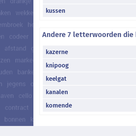
kussen
Andere 7 letterwoorden die 
kazerne
knipoog
keelgat
kanalen
komende