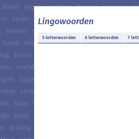
Lingowoorden
5 letterwoorden
6 letterwoorden
7 let