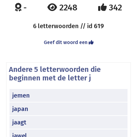
-
2248
342
6 letterwoorden // id
619
Geef dit woord een
Andere 5 letterwoorden die
beginnen met de letter j
jemen
japan
jaagt
jawel