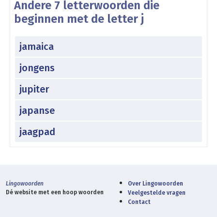
Andere 7 letterwoorden die
beginnen met de letter j
jamaica
jongens
jupiter
japanse
jaagpad
Lingowoorden
Over Lingowoorden
Dé website met een hoop woorden
Veelgestelde vragen
Contact