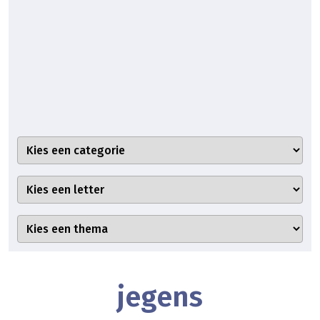
jegens