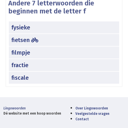
Andere 7 letterwoorden die
beginnen met de letter f
fysieke
fietsen
filmpje
fractie
fiscale
Lingowoorden
Over Lingowoorden
Dé website met een hoop woorden
Veelgestelde vragen
Contact