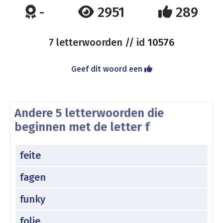
-
2951
289
7 letterwoorden // id
10576
Geef dit woord een
Andere 5 letterwoorden die
beginnen met de letter f
feite
fagen
funky
folie