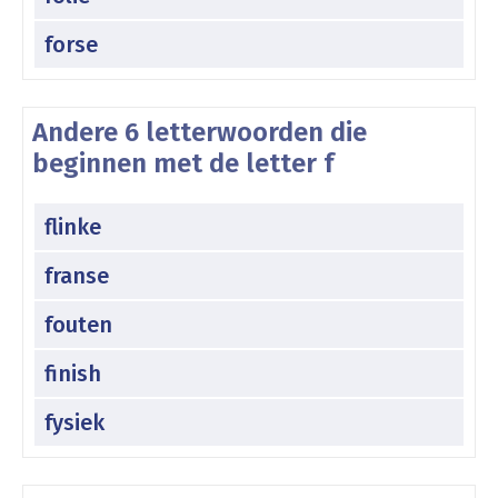
forse
Andere 6 letterwoorden die
beginnen met de letter f
flinke
franse
fouten
finish
fysiek