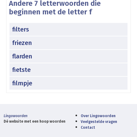
Andere 7 letterwoorden die
beginnen met de letter f
filters
friezen
flarden
fietste
filmpje
Lingowoorden
Over Lingowoorden
Dé website met een hoop woorden
Veelgestelde vragen
Contact