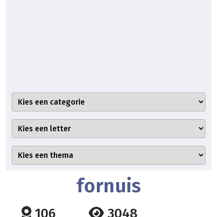
fornuis
106
3048