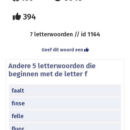
394
7 letterwoorden // id
1164
Geef dit woord een
Andere 5 letterwoorden die
beginnen met de letter f
faalt
finse
felle
fluor