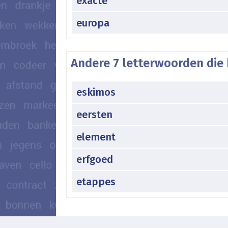
exacte
europa
Andere 7 letterwoorden die 
eskimos
eersten
element
erfgoed
etappes