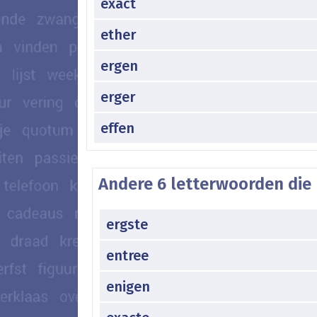
exact
ether
ergen
erger
effen
Andere 6 letterwoorden die 
ergste
entree
enigen