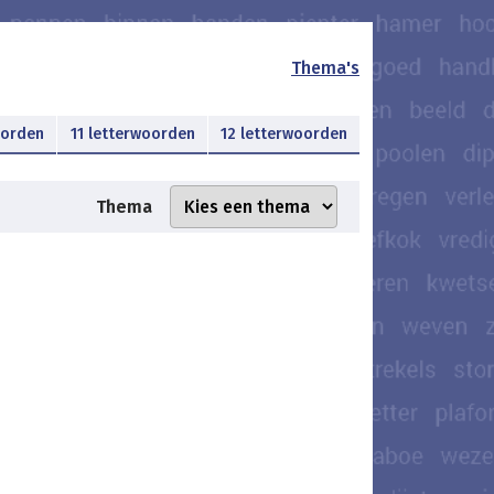
Thema's
oorden
11 letterwoorden
12 letterwoorden
Thema