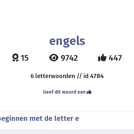
engels
15
9742
447
6 letterwoorden // id
4784
Geef dit woord een
beginnen met de letter e